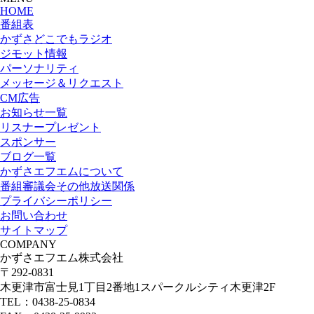
HOME
番組表
かずさどこでもラジオ
ジモット情報
パーソナリティ
メッセージ＆リクエスト
CM広告
お知らせ一覧
リスナープレゼント
スポンサー
ブログ一覧
かずさエフエムについて
番組審議会その他放送関係
プライバシーポリシー
お問い合わせ
サイトマップ
COMPANY
かずさエフエム株式会社
〒292-0831
木更津市富士見1丁目2番地1スパークルシティ木更津2F
TEL：0438-25-0834