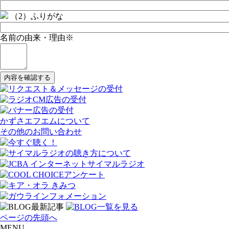
（2）ふりがな
名前の由来・理由
※
かずさエフエムについて
その他のお問い合わせ
ページの先頭へ
MENU