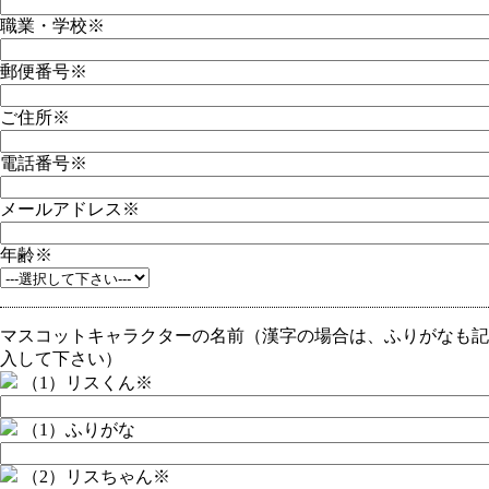
職業・学校
※
郵便番号
※
ご住所
※
電話番号
※
メールアドレス
※
年齢
※
マスコットキャラクターの名前（漢字の場合は、ふりがなも記
入して下さい）
（1）リスくん
※
（1）ふりがな
（2）リスちゃん
※