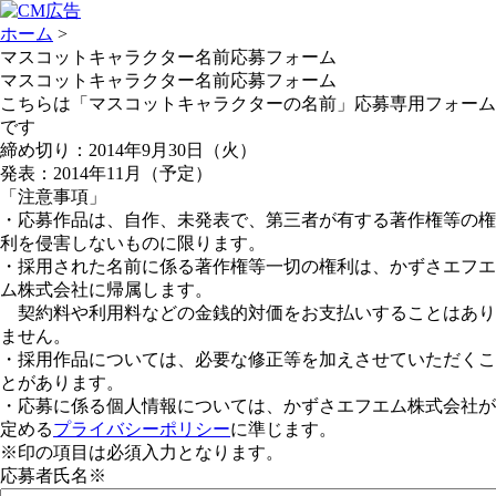
ホーム
>
マスコットキャラクター名前応募フォーム
マスコットキャラクター名前応募フォーム
こちらは「マスコットキャラクターの名前」応募専用フォーム
です
締め切り：2014年9月30日（火）
発表：2014年11月（予定）
「注意事項」
・応募作品は、自作、未発表で、第三者が有する著作権等の権
利を侵害しないものに限ります。
・採用された名前に係る著作権等一切の権利は、かずさエフエ
ム株式会社に帰属します。
契約料や利用料などの金銭的対価をお支払いすることはあり
ません。
・採用作品については、必要な修正等を加えさせていただくこ
とがあります。
・応募に係る個人情報については、かずさエフエム株式会社が
定める
プライバシーポリシー
に準じます。
※印の項目は必須入力となります。
応募者氏名
※