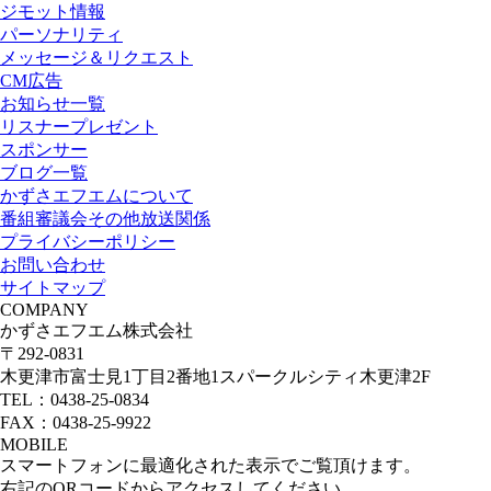
ジモット情報
パーソナリティ
メッセージ＆リクエスト
CM広告
お知らせ一覧
リスナープレゼント
スポンサー
ブログ一覧
かずさエフエムについて
番組審議会その他放送関係
プライバシーポリシー
お問い合わせ
サイトマップ
COMPANY
かずさエフエム株式会社
〒292-0831
木更津市富士見1丁目2番地1スパークルシティ木更津2F
TEL：0438-25-0834
FAX：0438-25-9922
MOBILE
スマートフォンに最適化された表示でご覧頂けます。
右記のQRコードからアクセスしてください。