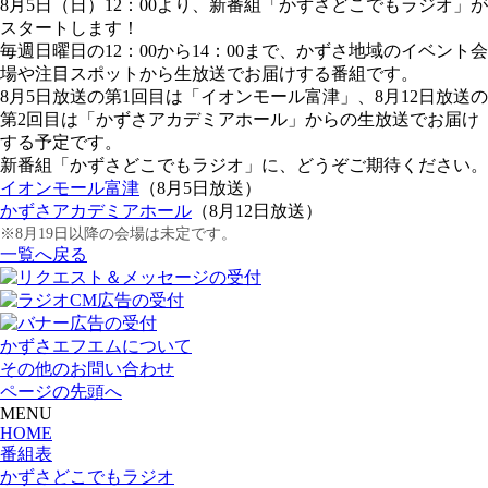
8月5日（日）12：00より、新番組「かずさどこでもラジオ」が
スタートします！
毎週日曜日の12：00から14：00まで、かずさ地域のイベント会
場や注目スポットから生放送でお届けする番組です。
8月5日放送の第1回目は「イオンモール富津」、8月12日放送の
第2回目は「かずさアカデミアホール」からの生放送でお届け
する予定です。
新番組「かずさどこでもラジオ」に、どうぞご期待ください。
イオンモール富津
（8月5日放送）
かずさアカデミアホール
（8月12日放送）
※8月19日以降の会場は未定です。
一覧へ戻る
かずさエフエムについて
その他のお問い合わせ
ページの先頭へ
MENU
HOME
番組表
かずさどこでもラジオ