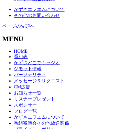
かずさエフエムについて
その他のお問い合わせ
ページの先頭へ
MENU
HOME
番組表
かずさどこでもラジオ
ジモット情報
パーソナリティ
メッセージ＆リクエスト
CM広告
お知らせ一覧
リスナープレゼント
スポンサー
ブログ一覧
かずさエフエムについて
番組審議会その他放送関係