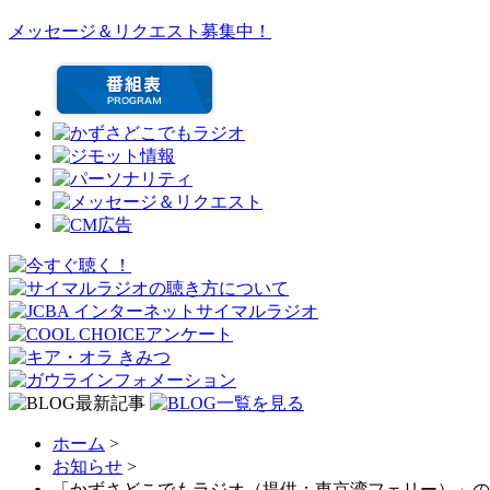
メッセージ＆リクエスト募集中！
ホーム
>
お知らせ
>
「かずさどこでもラジオ（提供：東京湾フェリー）」の