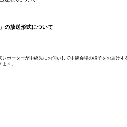
」の放送形式について
来レポーターが中継先にお伺いして中継会場の様子をお届けす
きます。