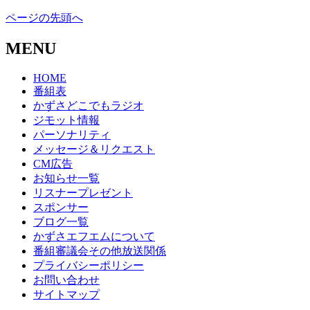
ページの先頭へ
MENU
HOME
番組表
かずさどこでもラジオ
ジモット情報
パーソナリティ
メッセージ＆リクエスト
CM広告
お知らせ一覧
リスナープレゼント
スポンサー
ブログ一覧
かずさエフエムについて
番組審議会その他放送関係
プライバシーポリシー
お問い合わせ
サイトマップ