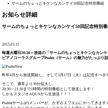
サームのちょっとキケンなカンケイ50回記念特別番組
お知らせ詳細
サームのちょっとキケンなカンケイ50回記念特別番
2015.03.11
毎週火曜日20:30～放送の「サームのちょっとキケンなカン
ピアノコーラスグループPsalm（サーム）の魅力がたっぷり詰
昨年4月から放送開始し、そして3月17日（火）は記念すべき5
そこで、通常より30分拡大し、
20:30～21:30まで1時間の特別番組として放送します！
しかもスタジオAQUAから生放送！！！
Psalm(サーム)のメンバーが、かずさエフエムにやってきます♪
みなさんからのメッセージ・リクエストお待ちしています