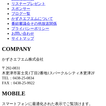
リスナープレゼント
スポンサー
ブログ一覧
かずさエフエムについて
番組審議会その他放送関係
プライバシーポリシー
お問い合わせ
サイトマップ
COMPANY
かずさエフエム株式会社
〒292-0831
木更津市富士見1丁目2番地1スパークルシティ木更津2F
TEL：0438-25-0834
FAX：0438-25-9922
MOBILE
スマートフォンに最適化された表示でご覧頂けます。