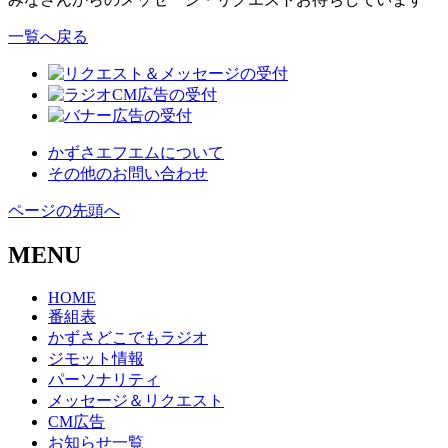
一覧へ戻る
かずさエフエムについて
その他のお問い合わせ
ページの先頭へ
MENU
HOME
番組表
かずさどこでもラジオ
ジモット情報
パーソナリティ
メッセージ＆リクエスト
CM広告
お知らせ一覧