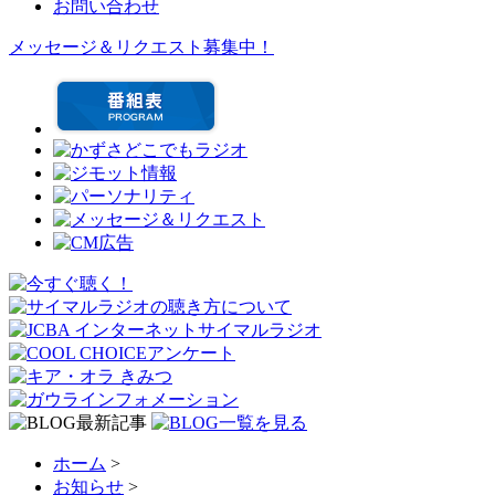
お問い合わせ
メッセージ＆リクエスト募集中！
ホーム
>
お知らせ
>