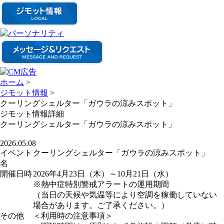
ホーム
>
ジモット情報
>
クーリングシェルター「ガウラの涼みスポット」
ジモット情報詳細
クーリングシェルター「ガウラの涼みスポット」
2026.05.08
イベント
クーリングシェルター「ガウラの涼みスポット」
名
開催日時
2026年4月23日（木）～10月21日（水）
※熱中症特別警戒アラートの運用期間
（当日の天候や気温等により空調を稼働していない
場合があります。ご了承ください。）
その他
＜利用時の注意事項＞