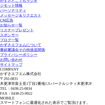
かずさどこでもラジオ
ジモット情報
パーソナリティ
メッセージ＆リクエスト
CM広告
お知らせ一覧
リスナープレゼント
スポンサー
ブログ一覧
かずさエフエムについて
番組審議会その他放送関係
プライバシーポリシー
お問い合わせ
サイトマップ
COMPANY
かずさエフエム株式会社
〒292-0831
木更津市富士見1丁目2番地1スパークルシティ木更津2F
TEL：0438-25-0834
FAX：0438-25-9922
MOBILE
スマートフォンに最適化された表示でご覧頂けます。