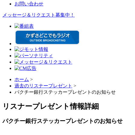
お問い合わせ
メッセージ＆リクエスト募集中！
ホーム
>
過去のリスナープレゼント
>
パクチー銀行ステッカープレゼントのお知らせ
リスナープレゼント情報詳細
パクチー銀行ステッカープレゼントのお知らせ