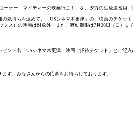
ナー「マイティーの映画行こ！」を、夕方の生放送番組「My Twi
の気持ちを込めて、「USシネマ木更津」の、映画のチケット
ックス）の映画は対象外、また、有効期限は7月30日（日）ま
レゼント名「USシネマ木更津 映画ご招待チケット」とご記入
きます。みなさんからの応募をお待ちしております。