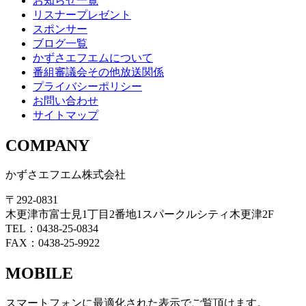
お知らせ一覧
リスナープレゼント
スポンサー
ブログ一覧
かずさエフエムについて
番組審議会その他放送関係
プライバシーポリシー
お問い合わせ
サイトマップ
COMPANY
かずさエフエム株式会社
〒292-0831
木更津市富士見1丁目2番地1スパークルシティ木更津2F
TEL：0438-25-0834
FAX：0438-25-9922
MOBILE
スマートフォンに最適化された表示でご覧頂けます。