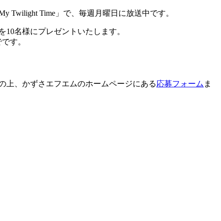
light Time」で、毎週月曜日に放送中です。
を10名様にプレゼントいたします。
でです。
の上、かずさエフエムのホームページにある
応募フォーム
ま