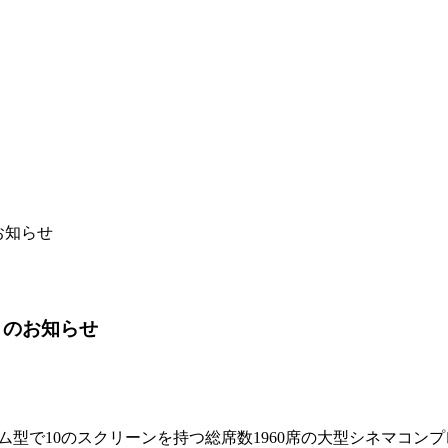
お知らせ
トのお知らせ
型で10のスクリーンを持つ総席数1960席の大型シネマコン