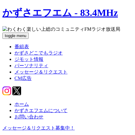
かずさエフエム - 83.4MHz
toggle menu
番組表
かずさどこでもラジオ
ジモット情報
パーソナリティ
メッセージ＆リクエスト
CM広告
ホーム
かずさエフエムについて
お問い合わせ
メッセージ＆リクエスト募集中！