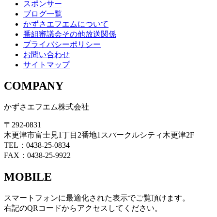
スポンサー
ブログ一覧
かずさエフエムについて
番組審議会その他放送関係
プライバシーポリシー
お問い合わせ
サイトマップ
COMPANY
かずさエフエム株式会社
〒292-0831
木更津市富士見1丁目2番地1スパークルシティ木更津2F
TEL：0438-25-0834
FAX：0438-25-9922
MOBILE
スマートフォンに最適化された表示でご覧頂けます。
右記のQRコードからアクセスしてください。