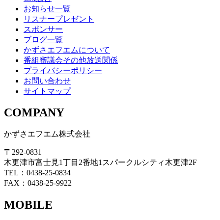
お知らせ一覧
リスナープレゼント
スポンサー
ブログ一覧
かずさエフエムについて
番組審議会その他放送関係
プライバシーポリシー
お問い合わせ
サイトマップ
COMPANY
かずさエフエム株式会社
〒292-0831
木更津市富士見1丁目2番地1スパークルシティ木更津2F
TEL：0438-25-0834
FAX：0438-25-9922
MOBILE