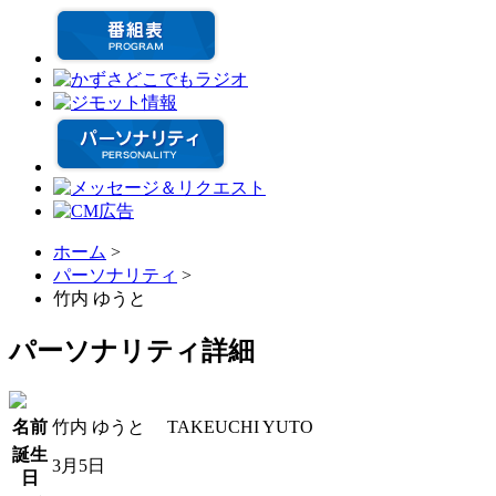
ホーム
>
パーソナリティ
>
竹内 ゆうと
パーソナリティ詳細
名前
竹内 ゆうと
TAKEUCHI YUTO
誕生
3月5日
日