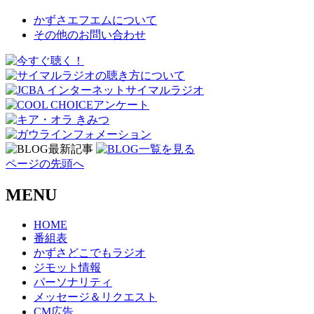
かずさエフエムについて
その他のお問い合わせ
ページの先頭へ
MENU
HOME
番組表
かずさどこでもラジオ
ジモット情報
パーソナリティ
メッセージ＆リクエスト
CM広告