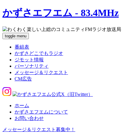
かずさエフエム - 83.4MHz
toggle menu
番組表
かずさどこでもラジオ
ジモット情報
パーソナリティ
メッセージ＆リクエスト
CM広告
ホーム
かずさエフエムについて
お問い合わせ
メッセージ＆リクエスト募集中！