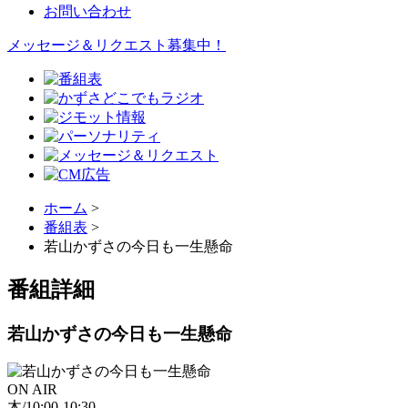
お問い合わせ
メッセージ＆リクエスト募集中！
ホーム
>
番組表
>
若山かずさの今日も一生懸命
番組詳細
若山かずさの今日も一生懸命
ON AIR
木/10:00-10:30