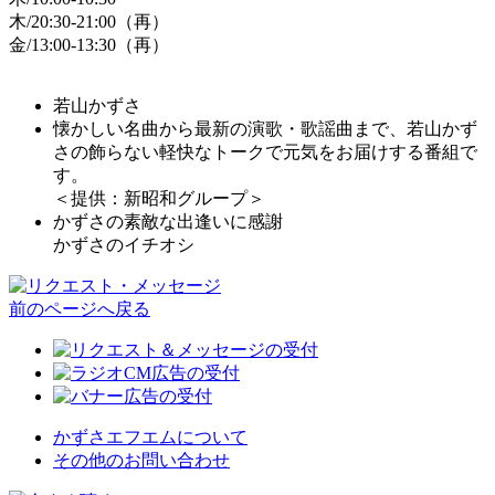
木/20:30-21:00（再）
金/13:00-13:30（再）
若山かずさ
懐かしい名曲から最新の演歌・歌謡曲まで、若山かず
さの飾らない軽快なトークで元気をお届けする番組で
す。
＜提供：新昭和グループ＞
かずさの素敵な出逢いに感謝
かずさのイチオシ
前のページへ戻る
かずさエフエムについて
その他のお問い合わせ