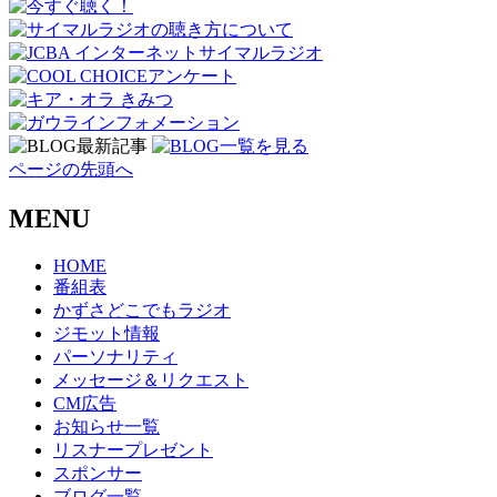
ページの先頭へ
MENU
HOME
番組表
かずさどこでもラジオ
ジモット情報
パーソナリティ
メッセージ＆リクエスト
CM広告
お知らせ一覧
リスナープレゼント
スポンサー
ブログ一覧