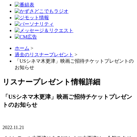
ホーム
>
過去のリスナープレゼント
>
「USシネマ木更津」映画ご招待チケットプレゼントの
お知らせ
リスナープレゼント情報詳細
「USシネマ木更津」映画ご招待チケットプレゼン
トのお知らせ
2022.11.21