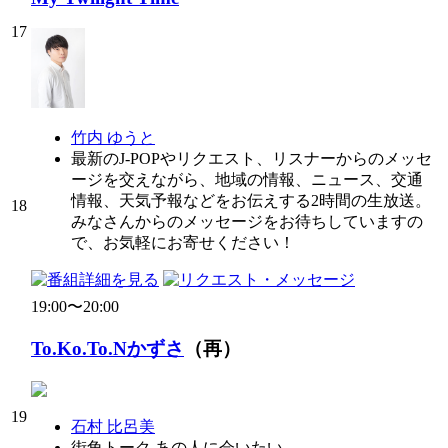
17
竹内 ゆうと
最新のJ-POPやリクエスト、リスナーからのメッセ
ージを交えながら、地域の情報、ニュース、交通
情報、天気予報などをお伝えする2時間の生放送。
18
みなさんからのメッセージをお待ちしていますの
で、お気軽にお寄せください！
19:00〜20:00
To.Ko.To.Nかずさ
（再）
19
石村 比呂美
街角トーク あの人に会いたい