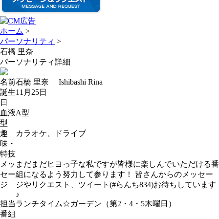
ホーム
>
パーソナリティ
>
石橋 里奈
パーソナリティ詳細
名前
石橋 里奈
Ishibashi Rina
誕生
11月25日
日
血液
A型
型
趣
カラオケ、ドライブ
味・
特技
メッ
まだまだヒヨっ子な私ですが皆様に楽しんでいただける番
セー
組になるよう努力して参ります！ 皆さんからのメッセー
ジ
ジやリクエスト、ツイート(#らんち834)お待ちしています
♪
担当
ランチタイム☆ガーデン（第2・4・5木曜日）
番組