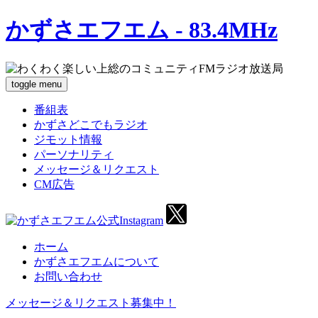
かずさエフエム - 83.4MHz
toggle menu
番組表
かずさどこでもラジオ
ジモット情報
パーソナリティ
メッセージ＆リクエスト
CM広告
ホーム
かずさエフエムについて
お問い合わせ
メッセージ＆リクエスト募集中！