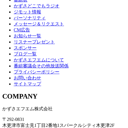
かずさどこでもラジオ
ジモット情報
パーソナリティ
メッセージ＆リクエスト
CM広告
お知らせ一覧
リスナープレゼント
スポンサー
ブログ一覧
かずさエフエムについて
番組審議会その他放送関係
プライバシーポリシー
お問い合わせ
サイトマップ
COMPANY
かずさエフエム株式会社
〒292-0831
木更津市富士見1丁目2番地1スパークルシティ木更津2F