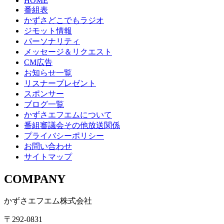
HOME
番組表
かずさどこでもラジオ
ジモット情報
パーソナリティ
メッセージ＆リクエスト
CM広告
お知らせ一覧
リスナープレゼント
スポンサー
ブログ一覧
かずさエフエムについて
番組審議会その他放送関係
プライバシーポリシー
お問い合わせ
サイトマップ
COMPANY
かずさエフエム株式会社
〒292-0831