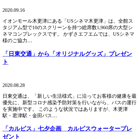
2020.09.16
イオンモール木更津にある「USシネマ木更津」は、全館ス
タジアム型で10のスクリーンを持つ総席数1,960席の大型シ
ネマコンプレックスです。 かずさエフエムでは、USシネマ
様のご協力…
「日東交通」から「オリジナルグッズ」プレゼン
ト
2020.08.28
日東交通は、「新しい生活様式」に沿ってお客様の健康を最
優先に、新型コロナ感染予防対策を行いながら、バスの運行
を実施中です。 このような状況ではありますが、木更津
駅・君津駅・金田バス…
「カルピス」七夕企画 カルピスウォータープレ
ゼント